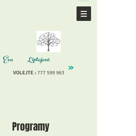
Eva
Liptajová
VOLEJTE :
777 599 963
Programy