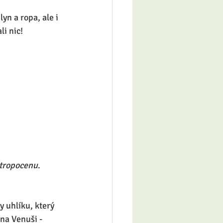
yn a ropa, ale i 
i nic! 
tropocenu
. 
y uhlíku, který 
na Venuši - 