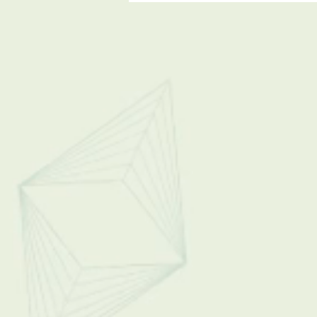
v ISO normách